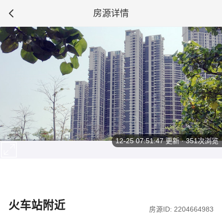
房源详情
12-25 07:51:47
更新 · 351次浏览
火车站附近
房源ID: 2204664983