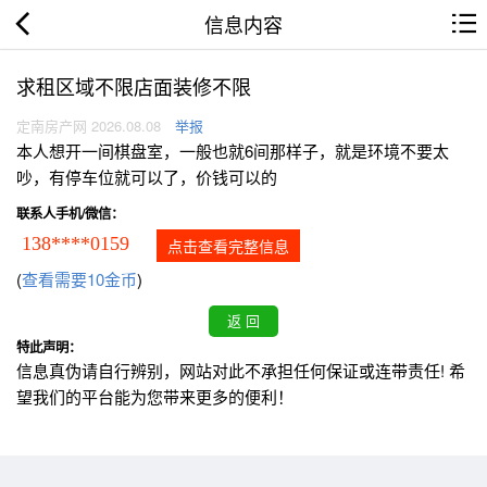
信息内容
求租区域不限店面装修不限
定南房产网 2026.08.08
举报
本人想开一间棋盘室，一般也就6间那样子，就是环境不要太
吵，有停车位就可以了，价钱可以的
联系人手机/微信：
138****0159
点击查看完整信息
(
查看需要10金币
)
特此声明：
信息真伪请自行辨别，网站对此不承担任何保证或连带责任! 希
望我们的平台能为您带来更多的便利！